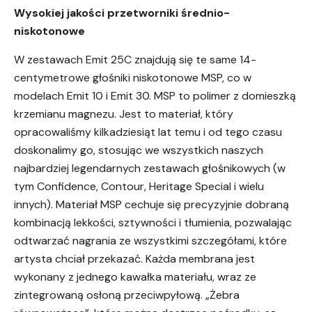
Wysokiej jakości przetworniki średnio-
niskotonowe
W zestawach Emit 25C znajdują się te same 14-
centymetrowe głośniki niskotonowe MSP, co w
modelach Emit 10 i Emit 30. MSP to polimer z domieszką
krzemianu magnezu. Jest to materiał, który
opracowaliśmy kilkadziesiąt lat temu i od tego czasu
doskonalimy go, stosując we wszystkich naszych
najbardziej legendarnych zestawach głośnikowych (w
tym Confidence, Contour, Heritage Special i wielu
innych). Materiał MSP cechuje się precyzyjnie dobraną
kombinacją lekkości, sztywności i tłumienia, pozwalając
odtwarzać nagrania ze wszystkimi szczegółami, które
artysta chciał przekazać. Każda membrana jest
wykonany z jednego kawałka materiału, wraz ze
zintegrowaną osłoną przeciwpyłową. „Żebra