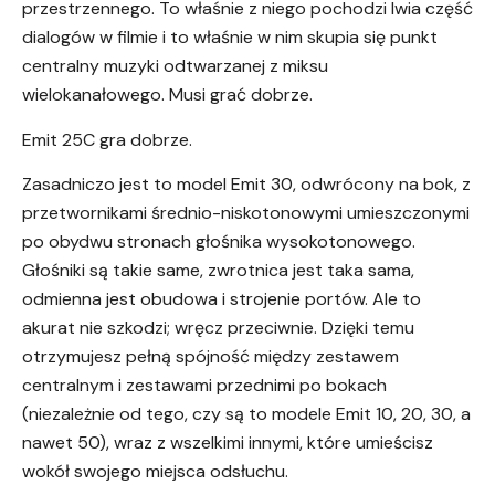
przestrzennego. To właśnie z niego pochodzi lwia część
dialogów w filmie i to właśnie w nim skupia się punkt
centralny muzyki odtwarzanej z miksu
wielokanałowego. Musi grać dobrze.
Emit 25C gra dobrze.
Zasadniczo jest to model Emit 30, odwrócony na bok, z
przetwornikami średnio-niskotonowymi umieszczonymi
po obydwu stronach głośnika wysokotonowego.
Głośniki są takie same, zwrotnica jest taka sama,
odmienna jest obudowa i strojenie portów. Ale to
akurat nie szkodzi; wręcz przeciwnie. Dzięki temu
otrzymujesz pełną spójność między zestawem
centralnym i zestawami przednimi po bokach
(niezależnie od tego, czy są to modele Emit 10, 20, 30, a
nawet 50), wraz z wszelkimi innymi, które umieścisz
wokół swojego miejsca odsłuchu.