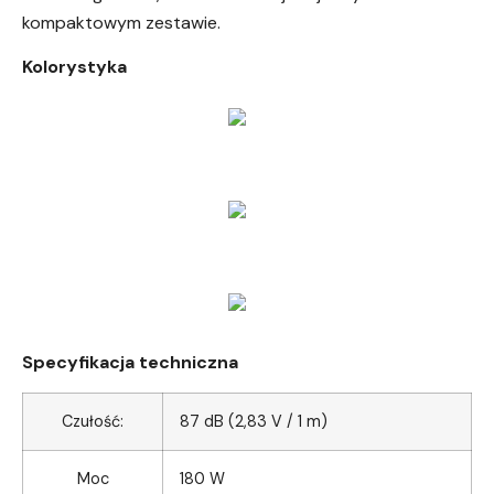
kompaktowym zestawie.
Kolorystyka
Specyfikacja techniczna
Czułość:
87 dB (2,83 V / 1 m)
Moc
180 W