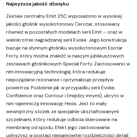
Najwyższa jakość dźwięku
Zestaw centralny Emit 25C wyposażono w wysokiej
jakości głośnik wysokotonowy Cerotar, stosowany
również w pozostałych modelach serii Emit – oraz w
wielokrotnie nagradzanej serii Evoke. Jego konstrukcja
bazuje na słynnym głośniku wysokotonowym Esotar
Forty, który można znaleźć w naszym jubileuszowych
zestawach głośnikowych Special Forty. Zastosowano w
nim innowacyjną technologię, która redukuje
niepożądane rezonanse i optymalizuje przepływ
powietrza. Podobnie jak w przypadku serii Evoke,
Confidence oraz Contour i (między innymi), ukryto w
nim tajemniczą innowację: Hexis. Jest to mały
wewnętrzny stożek ze specjalnie ukształtowanymi
szczelinami, który redukuje odbicia skierowane na
membranę od spodu. Efekt jego zastosowania
usłyszysz w postaci niesamowitej rozdzielczości detali: