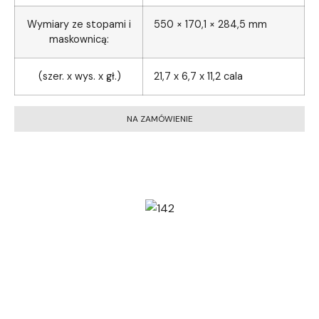
Wymiary ze stopami i
550 × 170,1 × 284,5 mm
maskownicą:
(szer. x wys. x gł.)
21,7 x 6,7 x 11,2 cala
NA ZAMÓWIENIE