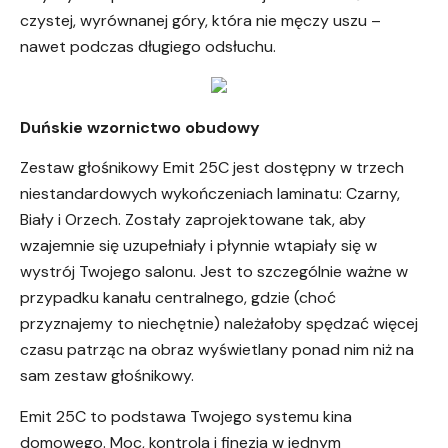
czystej, wyrównanej góry, która nie męczy uszu –
nawet podczas długiego odsłuchu.
Duńskie wzornictwo obudowy
Zestaw głośnikowy Emit 25C jest dostępny w trzech
niestandardowych wykończeniach laminatu: Czarny,
Biały i Orzech. Zostały zaprojektowane tak, aby
wzajemnie się uzupełniały i płynnie wtapiały się w
wystrój Twojego salonu. Jest to szczególnie ważne w
przypadku kanału centralnego, gdzie (choć
przyznajemy to niechętnie) należałoby spędzać więcej
czasu patrząc na obraz wyświetlany ponad nim niż na
sam zestaw głośnikowy.
Emit 25C to podstawa Twojego systemu kina
domowego. Moc, kontrola i finezja w jednym