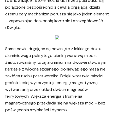
równoważące”, które można dostrzec pośrodku, są
połączone bezpośrednio z cewką drgającą, dzięki
czemu cały mechanizm porusza się jako jeden element
– zapewniając doskonałą kontrolę i szczegółowość
dźwięku.
Same cewki drgające są nawinięte z lekkiego drutu
aluminiowego pokrytego cienką warstwą miedzi.
Zastosowaliśmy tutaj aluminium na dwuwarstwowym
karkasie z włókna szklanego, ponieważ jego masa nie
zakłóca ruchu przetwornika. Dzięki warstwie miedzi
głośnik lepiej wykorzystuje energię magnetyczną
wytwarzaną przez układ dwóch magnesów
ferrytowych. Większa energia strumienia
magnetycznego przekłada się na większa moc – bez
poświęcania szybkości i dynamiki.