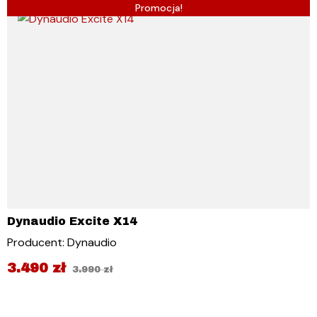
Promocja!
Dynaudio Excite X14
Producent: Dynaudio
3.490
zł
3.990
zł