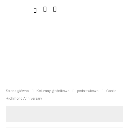
Sprzęt Hi-Fi
Strona główna
Kolumny głośnikowe
podstawkowe
Castle
Richmond Anniversary