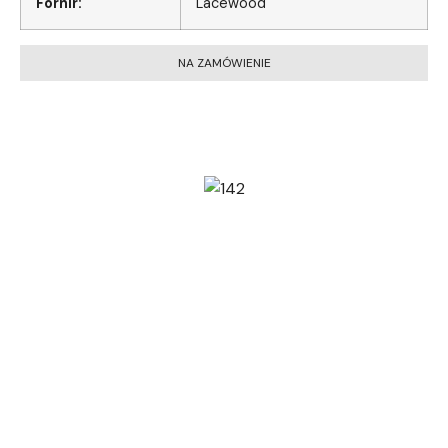
Fornir:
Lacewood
NA ZAMÓWIENIE