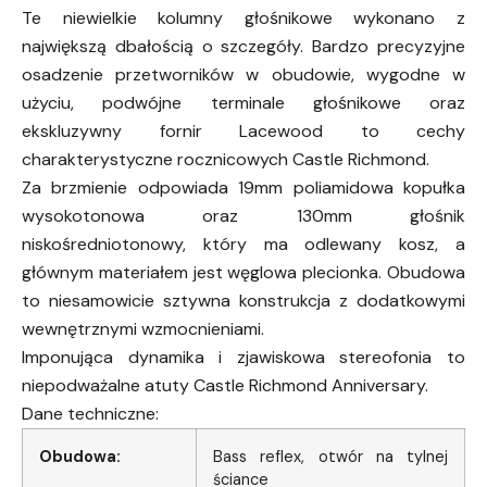
Te niewielkie kolumny głośnikowe wykonano z
największą dbałością o szczegóły. Bardzo precyzyjne
osadzenie przetworników w obudowie, wygodne w
użyciu, podwójne terminale głośnikowe oraz
ekskluzywny fornir Lacewood to cechy
charakterystyczne rocznicowych Castle Richmond.
Za brzmienie odpowiada 19mm poliamidowa kopułka
wysokotonowa oraz 130mm głośnik
niskośredniotonowy, który ma odlewany kosz, a
głównym materiałem jest węglowa plecionka. Obudowa
to niesamowicie sztywna konstrukcja z dodatkowymi
wewnętrznymi wzmocnieniami.
Imponująca dynamika i zjawiskowa stereofonia to
niepodważalne atuty Castle Richmond Anniversary.
Dane techniczne:
Obudowa:
Bass reflex, otwór na tylnej
ściance