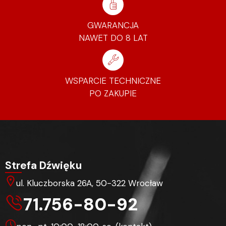
GWARANCJA
NAWET DO 8 LAT
WSPARCIE TECHNICZNE
PO ZAKUPIE
Strefa Dźwięku
ul. Kluczborska 26A, 50-322 Wrocław
71.756-80-92