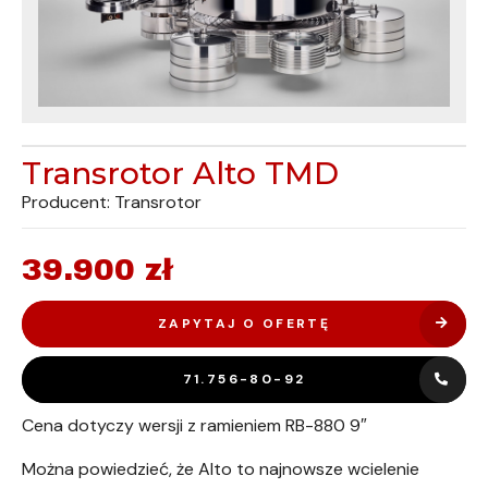
Transrotor Alto TMD
Producent: Transrotor
39.900
zł
ZAPYTAJ O OFERTĘ
71.756-80-92
Cena dotyczy wersji z ramieniem RB-880 9″
Można powiedzieć, że Alto to najnowsze wcielenie