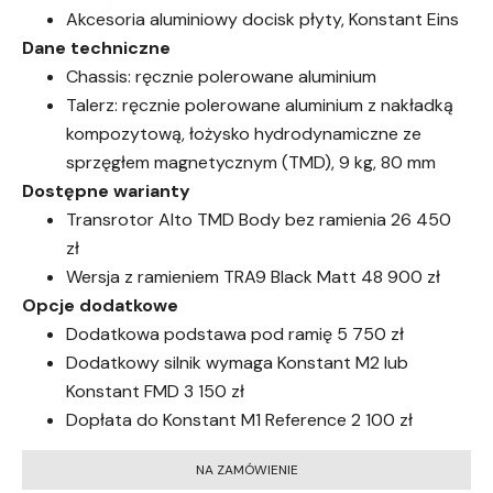
Akcesoria aluminiowy docisk płyty, Konstant Eins
Dane techniczne
Chassis: ręcznie polerowane aluminium
Talerz: ręcznie polerowane aluminium z nakładką
kompozytową, łożysko hydrodynamiczne ze
sprzęgłem magnetycznym (TMD), 9 kg, 80 mm
Dostępne warianty
Transrotor Alto TMD Body bez ramienia 26 450
zł
Wersja z ramieniem TRA9 Black Matt 48 900 zł
Opcje dodatkowe
Dodatkowa podstawa pod ramię 5 750 zł
Dodatkowy silnik wymaga Konstant M2 lub
Konstant FMD 3 150 zł
Dopłata do Konstant M1 Reference 2 100 zł
NA ZAMÓWIENIE