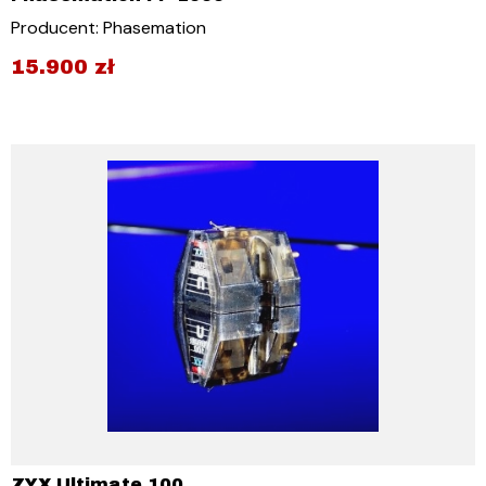
Producent: Phasemation
15.900
zł
ZYX Ultimate 100