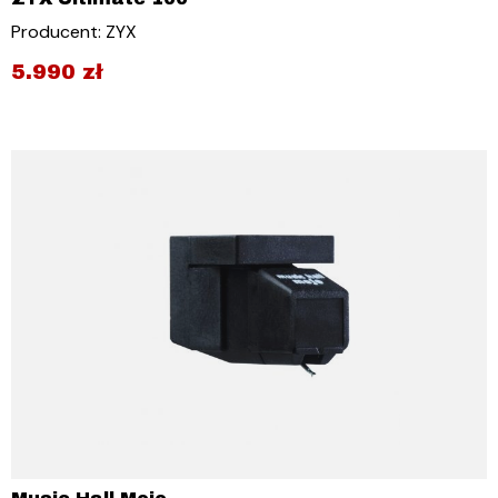
Producent: ZYX
5.990
zł