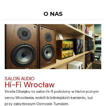
O NAS
SALON AUDIO
Hi-Fi Wrocław
Strefa Dźwięku to salon hi-fi położony w historycznym
sercu Wrocławia, wokół śródmiejskich kamienic, tuż
przy zabytkowym Ostrowie Tumskim.