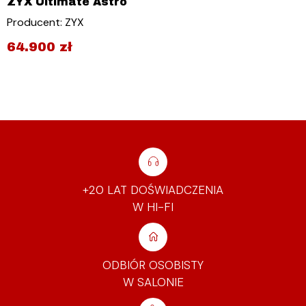
ZYX Ultimate Astro
Producent: ZYX
64.900
zł
+20 LAT DOŚWIADCZENIA
W HI-FI
ODBIÓR OSOBISTY
W SALONIE