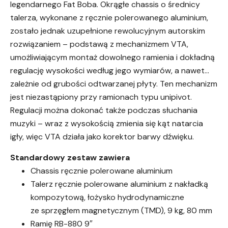
legendarnego Fat Boba. Okrągłe chassis o średnicy
talerza, wykonane z ręcznie polerowanego aluminium,
zostało jednak uzupełnione rewolucyjnym autorskim
rozwiązaniem – podstawą z mechanizmem VTA,
umożliwiającym montaż dowolnego ramienia i dokładną
regulację wysokości według jego wymiarów, a nawet…
zależnie od grubości odtwarzanej płyty. Ten mechanizm
jest niezastąpiony przy ramionach typu unipivot.
Regulacji można dokonać także podczas słuchania
muzyki – wraz z wysokością zmienia się kąt natarcia
igły, więc VTA działa jako korektor barwy dźwięku.
Standardowy zestaw zawiera
Chassis ręcznie polerowane aluminium
Talerz ręcznie polerowane aluminium z nakładką
kompozytową, łożysko hydrodynamiczne
ze sprzęgłem magnetycznym (TMD), 9 kg, 80 mm
Ramię RB-880 9″