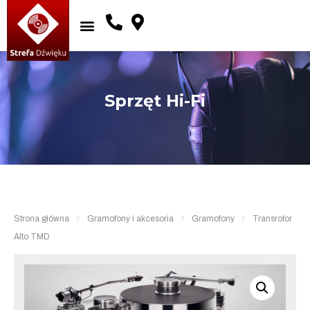
Sprzęt Hi-Fi
Strona główna
Gramofony i akcesoria
Gramofony
Transrotor
Alto TMD