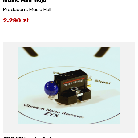
Music Hall Mojo
Producent: Music Hall
2.290
zł