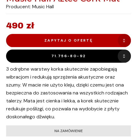
Producent: Music Hall
490
zł
ZAPYTAJ O OFERTĘ
71.756-80-92
3 odrębne warstwy korka skutecznie zapobiegają
wibracjom i redukują sprzężenia akustyczne oraz
szumy. W macie nie użyto kleju, dzięki czemu jest ona
bezpieczna do zastosowania na wszystkich rodzajach
talerzy. Mata jest cienka i lekka, a korek skutecznie
redukuje poślizgi, co pozwala na wydobycie z płyty
doskonałego dźwięku.
NA ZAMÓWIENIE