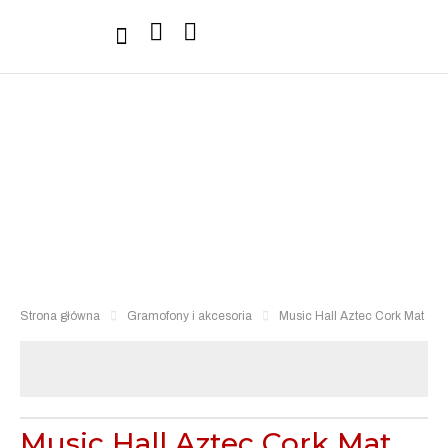
Sprzęt Hi-Fi
Strona główna
Gramofony i akcesoria
Music Hall Aztec Cork Mat
Music Hall Aztec Cork Mat