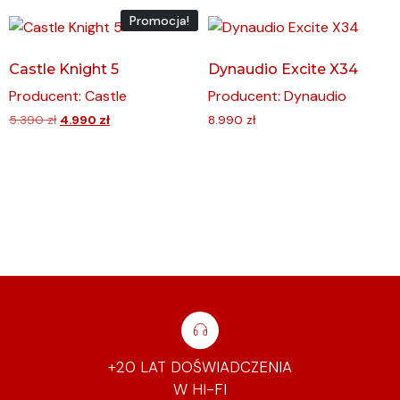
Promocja!
Castle Knight 5
Dynaudio Excite X34
Producent: Castle
Producent: Dynaudio
5.390
zł
4.990
zł
8.990
zł
+20 LAT DOŚWIADCZENIA
W HI-FI