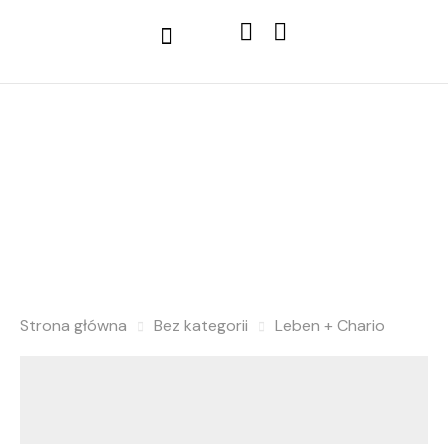
Sprzęt Hi-Fi
Strona główna
Bez kategorii
Leben + Chario