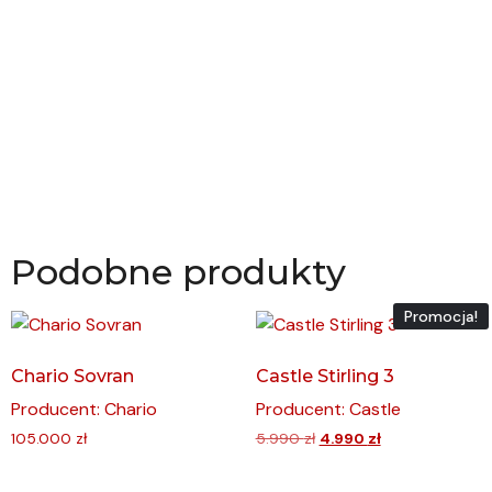
Podobne produkty
Promocja!
Chario Sovran
Castle Stirling 3
Producent: Chario
Producent: Castle
105.000
zł
5.990
zł
4.990
zł