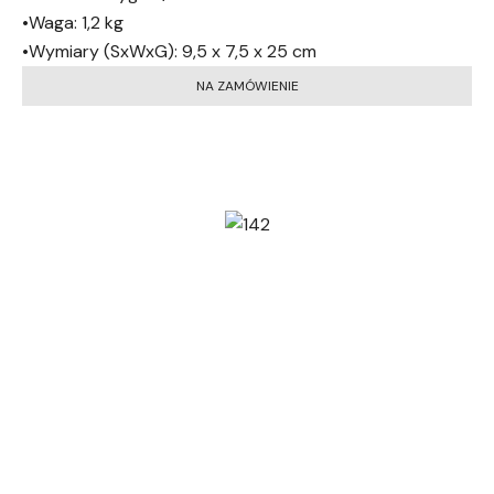
•Waga: 1,2 kg
•Wymiary (SxWxG): 9,5 x 7,5 x 25 cm
NA ZAMÓWIENIE