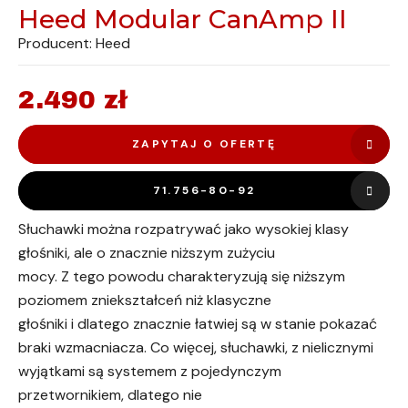
Heed Modular CanAmp II
Producent: Heed
2.490
zł
ZAPYTAJ O OFERTĘ
71.756-80-92
Słuchawki można rozpatrywać jako wysokiej klasy
głośniki, ale o znacznie niższym zużyciu
mocy. Z tego powodu charakteryzują się niższym
poziomem zniekształceń niż klasyczne
głośniki i dlatego znacznie łatwiej są w stanie pokazać
braki wzmacniacza. Co więcej, słuchawki, z nielicznymi
wyjątkami są systemem z pojedynczym
przetwornikiem, dlatego nie