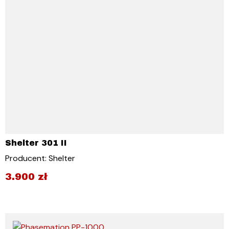
Shelter 301 II
Producent: Shelter
3.900
zł