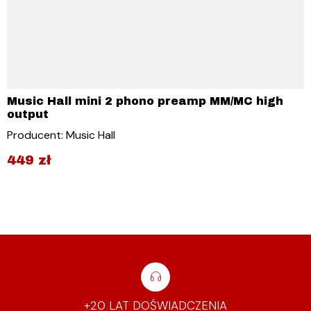
Music Hall mini 2 phono preamp MM/MC high
output
Producent: Music Hall
449
zł
+20 LAT DOŚWIADCZENIA