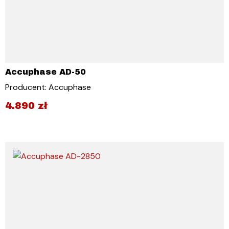
Accuphase AD-50
Producent: Accuphase
4.890
zł