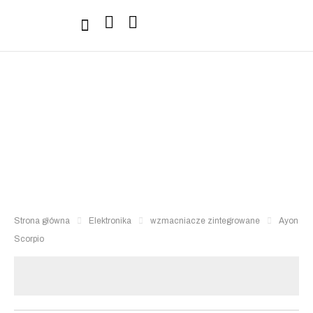
Sprzęt Hi-Fi
Strona główna
Elektronika
wzmacniacze zintegrowane
Ayon
Scorpio