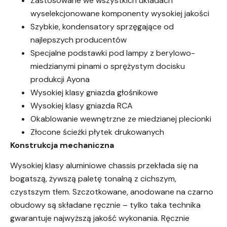
Zastosowane we wszystkich układach
wyselekcjonowane komponenty wysokiej jakości
Szybkie, kondensatory sprzęgające od
najlepszych producentów
Specjalne podstawki pod lampy z berylowo-
miedzianymi pinami o sprężystym docisku
produkcji Ayona
Wysokiej klasy gniazda głośnikowe
Wysokiej klasy gniazda RCA
Okablowanie wewnętrzne ze miedzianej plecionki
Złocone ścieżki płytek drukowanych
Konstrukcja mechaniczna
Wysokiej klasy aluminiowe chassis przekłada się na
bogatszą, żywszą paletę tonalną z cichszym,
czystszym tłem. Szczotkowane, anodowane na czarno
obudowy są składane ręcznie – tylko taka technika
gwarantuje najwyższą jakość wykonania. Ręcznie