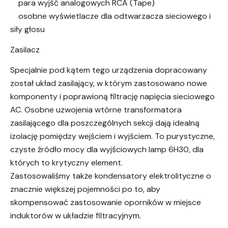
para wyjść analogowych RCA (Tape)
osobne wyświetlacze dla odtwarzacza sieciowego i
siły głosu
Zasilacz
Specjalnie pod kątem tego urządzenia dopracowany
został układ zasilający, w którym zastosowano nowe
komponenty i poprawioną filtrację napięcia sieciowego
AC. Osobne uzwojenia wtórne transformatora
zasilającego dla poszczególnych sekcji dają idealną
izolację pomiędzy wejściem i wyjściem. To purystyczne,
czyste źródło mocy dla wyjściowych lamp 6H30, dla
których to krytyczny element.
Zastosowaliśmy także kondensatory elektrolityczne o
znacznie większej pojemności po to, aby
skompensować zastosowanie oporników w miejsce
induktorów w układzie filtracyjnym.