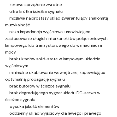
zerowe sprzężenie zwrotne
ultra krótka ścieżka sygnału
możliwie najprostszy układ gwarantujący znakomitą
muzykalność
niska impedancja wyjściowa, umożliwiająca
zastosowanie długich interkonektów połączeniowych –
lampowego lub tranzystorowego do wzmacniacza
mocy
brak układów solid-state w lampowym układzie
wyjściowym
minimalne okablowanie wewnętrzne, zapewniające
optymalną propagację sygnału
brak buforów w ścieżce sygnału
brak degradującego sygnał układu DC-serwo w
ścieżce sygnału
wysoka jakość elementów
oddzielny układ wyjściowy dla lewego i prawego