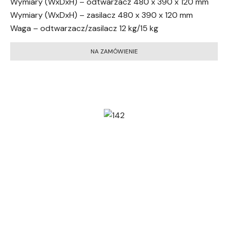
Wymiary (WxDxH) – odtwarzacz 480 x 390 x 120 mm
Wymiary (WxDxH) – zasilacz 480 x 390 x 120 mm
Waga – odtwarzacz/zasilacz 12 kg/15 kg
NA ZAMÓWIENIE