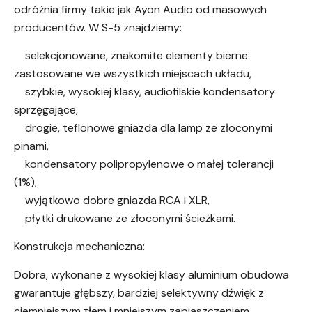
odróżnia firmy takie jak Ayon Audio od masowych
producentów. W S-5 znajdziemy:
selekcjonowane, znakomite elementy bierne
zastosowane we wszystkich miejscach układu,
szybkie, wysokiej klasy, audiofilskie kondensatory
sprzęgające,
drogie, teflonowe gniazda dla lamp ze złoconymi
pinami,
kondensatory polipropylenowe o małej tolerancji
(1%),
wyjątkowo dobre gniazda RCA i XLR,
płytki drukowane ze złoconymi ścieżkami.
Konstrukcja mechaniczna:
Dobra, wykonane z wysokiej klasy aluminium obudowa
gwarantuje głębszy, bardziej selektywny dźwięk z
ciemniejszym tłem i mniejszym zapiaszczeniem.