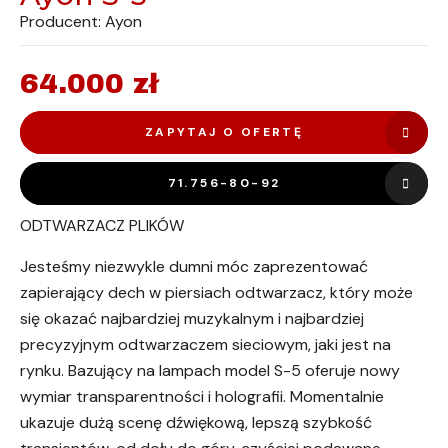
Producent: Ayon
64.000
zł
ZAPYTAJ O OFERTĘ
71.756-80-92
ODTWARZACZ PLIKÓW
Jesteśmy niezwykle dumni móc zaprezentować
zapierający dech w piersiach odtwarzacz, który może
się okazać najbardziej muzykalnym i najbardziej
precyzyjnym odtwarzaczem sieciowym, jaki jest na
rynku. Bazujący na lampach model S-5 oferuje nowy
wymiar transparentności i holografii. Momentalnie
ukazuje dużą scenę dźwiękową, lepszą szybkość