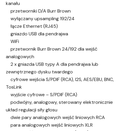
kanału
przetworniki D/A Burr Brown
wyłączany upsampling 192/24
łącze Ethernet (RJ45)
gniazdo USB dla pendrajwa
WiFi
przetwornik Burr Brown 24/192 dla wejść
analogowych
2 x gniazda USB typy A dla pendrajwa lub
zewnętrznego dysku twardego
cyfrowe wejścia S/PDIF (RCA), I2S, AES/EBU, BNC,
TosLink
wyjście cyfrowe – S/PDIF (RCA)
podwójny, analogowy, sterowany elektronicznie
układ regulacji siły głosu
dwie pary analogowych wejść liniowych RCA
para analogowych wejść liniowych XLR