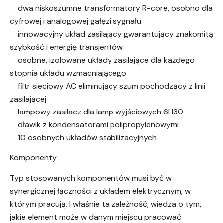
dwa niskoszumne transformatory R-core, osobno dla
cyfrowej i analogowej gałęzi sygnału
innowacyjny układ zasilający gwarantujący znakomitą
szybkość i energię transjentów
osobne, izolowane układy zasilające dla każdego
stopnia układu wzmacniającego
filtr sieciowy AC eliminujący szum pochodzący z linii
zasilającej
lampowy zasilacz dla lamp wyjściowych 6H30
dławik z kondensatorami polipropylenowymi
10 osobnych układów stabilizacyjnych
Komponenty
Typ stosowanych komponentów musi być w
synergicznej łączności z układem elektrycznym, w
którym pracują. I właśnie ta zależność, wiedza o tym,
jakie element może w danym miejscu pracować